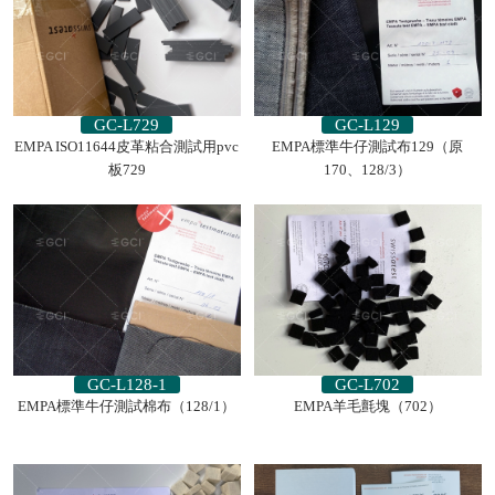
GC-L729
GC-L129
EMPA ISO11644皮革粘合測試用pvc
EMPA標準牛仔測試布129（原
板729
170、128/3）
GC-L128-1
GC-L702
EMPA標準牛仔測試棉布（128/1）
EMPA羊毛氈塊（702）