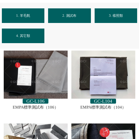
1. 羊毛氈
2. 測試布
3. 樣照類
4. 其它類
GC-L106
GC-L104
EMPA標準測試布（106）
EMPA標準測試布（104）