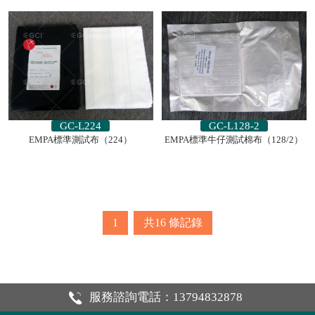
GC-L224
GC-L128-2
EMPA標準測試布（224）
EMPA標準牛仔測試棉布（128/2）
1
共16
條記錄
服務諮詢電話：13794832878