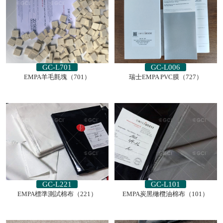
GC-L701
GC-L006
EMPA羊毛氈塊（701）
瑞士EMPA PVC膜（727）
GC-L221
GC-L101
EMPA標準測試棉布（221）
EMPA炭黑橄欖油棉布（101）