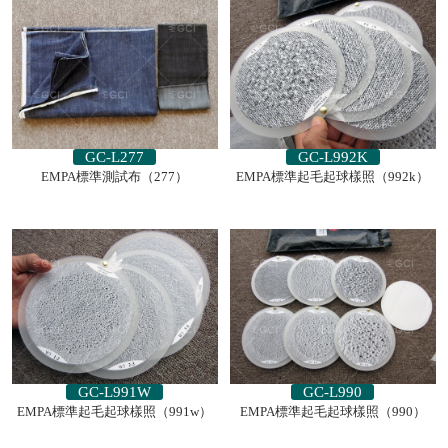
GC-L277
GC-L992K
EMPA標準測試布（277）
EMPA標準起毛起球樣照（992k）
GC-L991W
GC-L990
EMPA標準起毛起球樣照（991w）
EMPA標準起毛起球樣照（990）