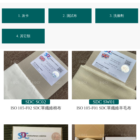
1. 灰卡
2. 測試布
3. 洗滌劑
4. 其它類
SDC SC02
SDC SW01
ISO 105-F02 SDC單纖維棉布
ISO 105-F01 SDC單纖維羊毛布