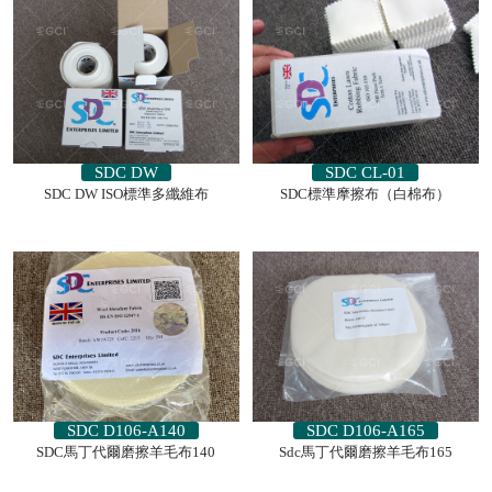
SDC DW
SDC CL-01
SDC DW ISO標準多纖維布
SDC標準摩擦布（白棉布）
SDC D106-A140
SDC D106-A165
SDC馬丁代爾磨擦羊毛布140
Sdc馬丁代爾磨擦羊毛布165