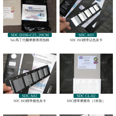
SDC D106-C25_20CM
SDC A03
Sdc馬丁代爾摩擦專用泡棉
SDC ISO標準沾色灰卡
SDC A02
SDC CL-02
SDC ISO標準褪色灰卡
SDC標準摩擦布（5米裝）