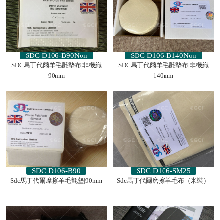
SDC D106-B90Non
SDC D106-B140Non
SDC馬丁代爾羊毛氈墊布|非機織
SDC馬丁代爾羊毛氈墊布|非機織
90mm
140mm
SDC D106-B90
SDC D106-SM25
Sdc馬丁代爾摩擦羊毛氈墊|90mm
Sdc馬丁代爾磨擦羊毛布（米裝）