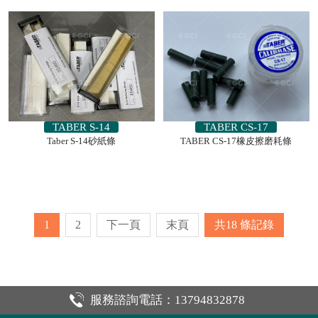
TABER S-14
TABER CS-17
Taber S-14砂紙條
TABER CS-17橡皮擦磨耗條
1
2
下一頁
末頁
共18
條記錄
服務諮詢電話：13794832878