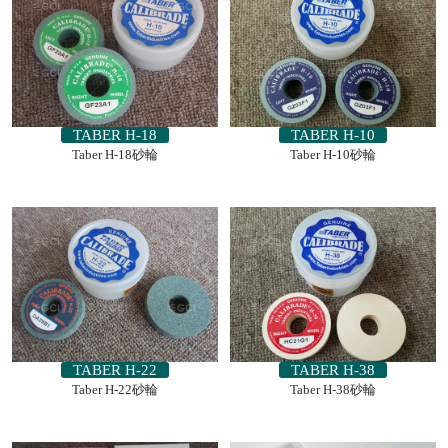
TABER H-18
TABER H-10
Taber H-18砂輪
Taber H-10砂輪
TABER H-22
TABER H-38
Taber H-22砂輪
Taber H-38砂輪