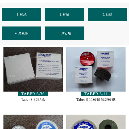
1. 砂紙
2. 砂輪
3. 貼紙
4. 磨耗條
5. 其它類
TABER S-36
TABER S-11
Taber S-36貼紙
Taber S-11砂輪預磨砂紙