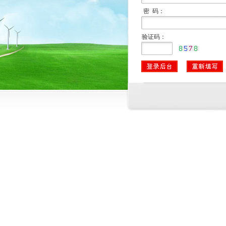
密 码：
验证码：