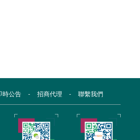
即時公告
-
招商代理
-
聯繫我們