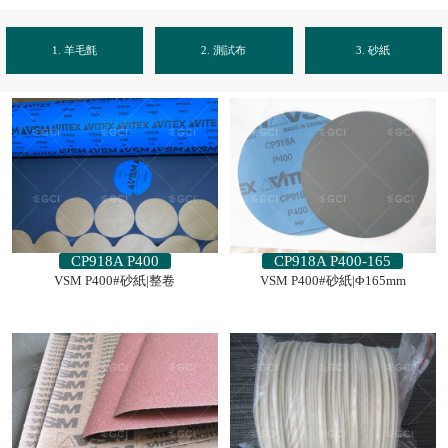
1. 羊毛氈
2. 測試布
3. 砂紙
CP918A P400
CP918A P400-165
VSM P400#砂紙|整卷
VSM P400#砂紙|Φ165mm