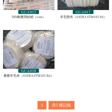
GC-L013
GC-L017
DIN耐磨用砂紙（vsm）
羊毛墊布（SATRA STM105 Fd）
GC-L018
磨擦羊毛布（SATRA STM105 Rd）
1
共5
條記錄