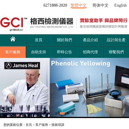
6271888-2020
繁體中文
简体中文
English
首頁
關於我們
產品介紹
設計與生產
客戶服務
自助支持
即時公告
招商代理
聯繫我們
您的當前位置：
首頁
>
客戶服務
> 技術培訓