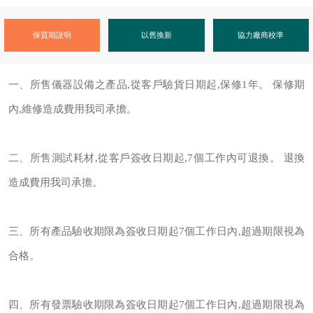
保質期說明
以舊換新
協力廠商校準
一、所售儀器設備之產品,從客戶驗貨日期起,保修1年。 保修期
內,維修造成費用我司承擔。
二、所售測試耗材,從客戶簽收日期起,7個工作內可退換。 退換
造成費用我司承擔。
三、所有產品驗收期限為簽收日期起7個工作日內,超過期限視為
合格。
四、所有發票驗收期限為簽收日期起7個工作日內,超過期限視為