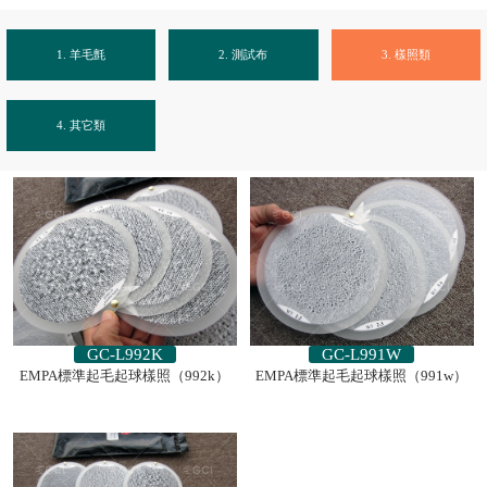
1. 羊毛氈
2. 測試布
3. 樣照類
4. 其它類
GC-L992K
GC-L991W
EMPA標準起毛起球樣照（992k）
EMPA標準起毛起球樣照（991w）