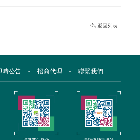

返回列表
即時公告
-
招商代理
-
聯繫我們