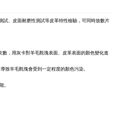
測試、皮面耐磨性測試等皮革特性檢驗，可同時放數片
次數，用灰卡對羊毛氈塊表面、皮革表面的顏色變化進
，導致羊毛氈塊會受到一定程度的顏色污染。
能。