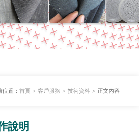
原裝標準測試耗材
SDC原裝標測試耗材
標準測試耗材
SATRA/VSM標準測試耗材
前位置：
首頁
>
客戶服務
>
技術資料
>
正文內容
操作說明