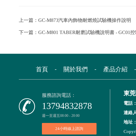
上一篇：
GC-M873汽車內飾物耐燃燒試驗機操作說明
下一篇：
GC-M801 TABER耐磨試驗機說明書 - GC01
首頁
-
關於我們
-
產品介紹
東莞
服務諮詢電話：

13794832878
電話
連絡
週一至週五08:00 - 20:00
地址
24小時線上諮詢
Copyri