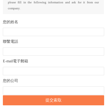
please fill in the following information and ask for it from our
company.
您的姓名
聯繫電話
E-mail電子郵箱
您的公司