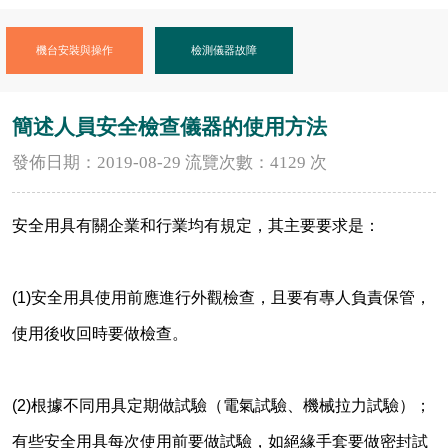
機台安裝與操作
檢測儀器故障
簡述人員安全檢查儀器的使用方法
發佈日期：2019-08-29
流覽次數：4129
次
安全用具有關企業和行業均有規定，其主要要求是：
(1)
安全用具使用前應進行外觀檢查，且要有專人負責保管，
使用後收回時要做檢查。
(2)
根據不同用具定期做試驗（電氣試驗、機械拉力試驗）；
有些安全用具每次使用前要做試驗，如絕緣手套要做密封試