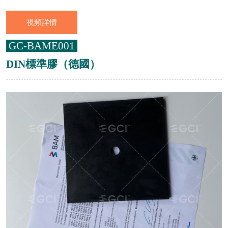
視頻詳情
GC-BAME001
DIN標準膠（德國）