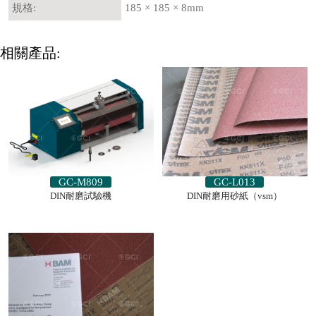
規格:
185 × 185 × 8mm
相關產品:
GC-M809
GC-L013
DIN耐磨試驗機
DIN耐磨用砂紙（vsm）