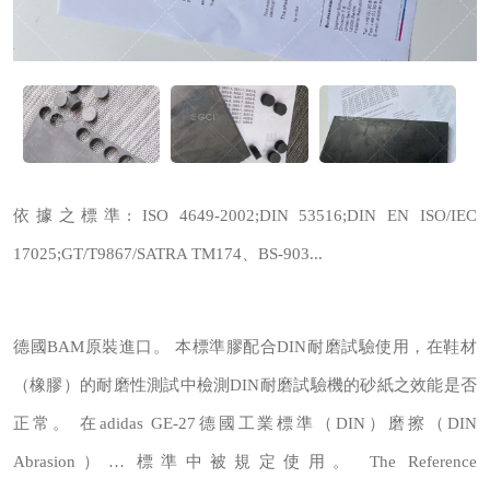
依據之標準: ISO 4649-2002;DIN 53516;DIN EN ISO/IEC
17025;GT/T9867/SATRA TM174、BS-903...
德國BAM原裝進口。 本標準膠配合DIN耐磨試驗使用，在鞋材
（橡膠）的耐磨性測試中檢測DIN耐磨試驗機的砂紙之效能是否
正常。 在adidas GE-27德國工業標準（DIN）磨擦（DIN
Abrasion）… 標準中被規定使用。 The Reference