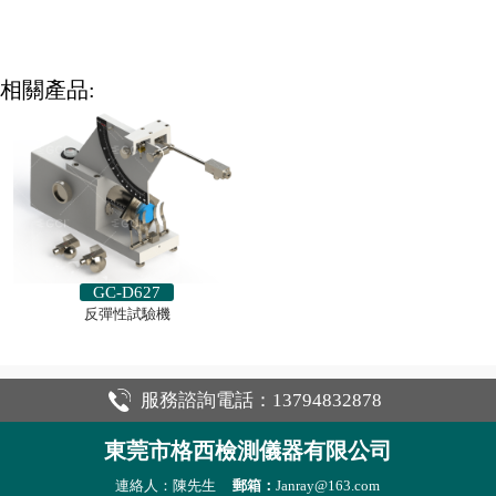
相關產品:
GC-D627
反彈性試驗機
服務諮詢電話：13794832878
東莞市格西檢測儀器有限公司
連絡人：陳先生
郵箱：
Janray@163.com